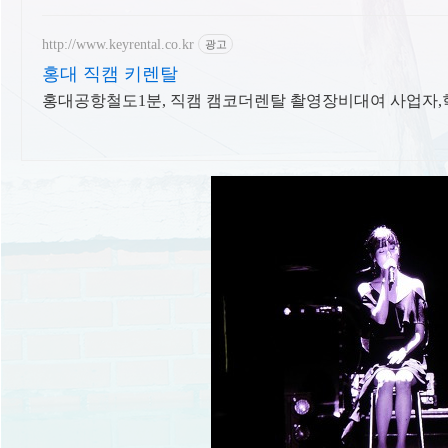
http://www.keyrental.co.kr
광고
홍대 직캠 키렌탈
홍대공항철도1분, 직캠 캠코더렌탈 촬영장비대여 사업자