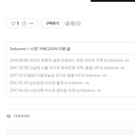
1
구독하기
'
holyarrow
>
사진
' 카테고리의 다른 글
[2018.09.09] 여의도 문화의 광장 뉴발란스 런온 아이유 직찍 by holyarrow
(0)
[2017.10.29] 그날엔 쇼룸 아이유 팬싸인회 직찍, 움짤 5개 by holyarrow
(0)
[2017.10.21]동탄 가을하늘빛 콘서트 움짤 4개 by holyarrow
(0)
[2017.05.20] 김포공항 아이유 출국 by holyarrow
(0)
[2017.04.22] 서든어택 아이유 팬미팅 직찍 by holyarrow
(0)
COMMENT