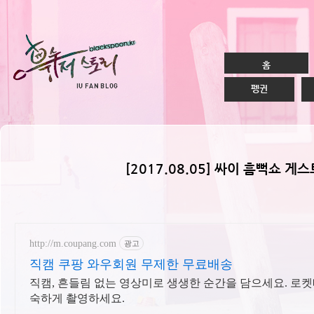
홈
펭귄
[2017.08.05] 싸이 흠뻑쇼 게스
http://m.coupang.com
광고
직캠 쿠팡 와우회원 무제한 무료배송
직캠, 흔들림 없는 영상미로 생생한 순간을 담으세요. 로켓
숙하게 촬영하세요.