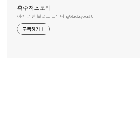
흑수저스토리
아이유 팬 블로그 트위터-@blackspoonIU
구독하기